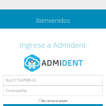
Bienvenidos
Ingrese a Admident
Nombre
de
Usuario
Contraseña
No cerrar la sesión